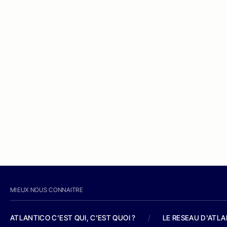
MIEUX NOUS CONNAITRE
ATLANTICO C'EST QUI, C'EST QUOI ?
/
LE RESEAU D'ATL