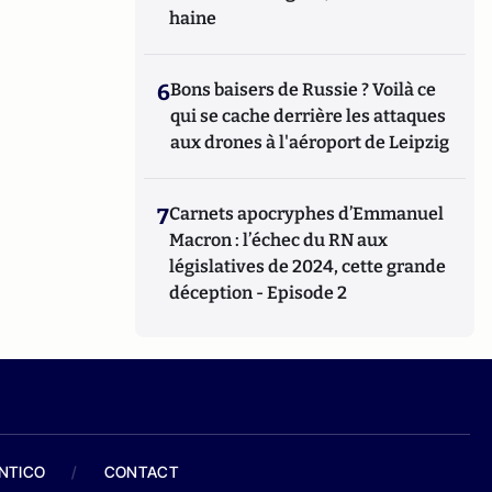
haine
6
Bons baisers de Russie ? Voilà ce
qui se cache derrière les attaques
aux drones à l'aéroport de Leipzig
7
Carnets apocryphes d’Emmanuel
Macron : l’échec du RN aux
législatives de 2024, cette grande
déception - Episode 2
ANTICO
/
CONTACT