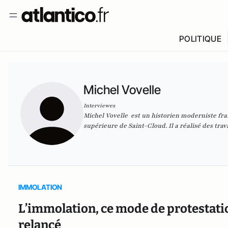
POLITIQUE
Michel Vovelle
Interviewes
Michel Vovelle est un
historien
moderniste
fra
supérieure de Saint-Cloud
. Il a réalisé des tra
IMMOLATION
L’immolation, ce mode de protestati
relancé