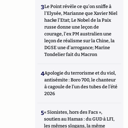
3
Le Point révèle ce qu'on sniffe à
l'Elysée, Marianne que Xavier Niel
hacke l'Etat; Le Nobel de la Paix
russe donne une leçon de
courage, l'ex PM australien une
leçon de réalisme sur la Chine, la
DGSE une d'arrogance; Marine
Tondelier fait du Macron
4
Apologie du terrorisme et du viol,
antisémite : Boro 700, le chanteur
à cagoule de l’un des tubes de l’été
2026
5
« Sionistes, hors des Facs »,
soutien au Hamas : du GUD à LFI,
les mêmes slogans, la même