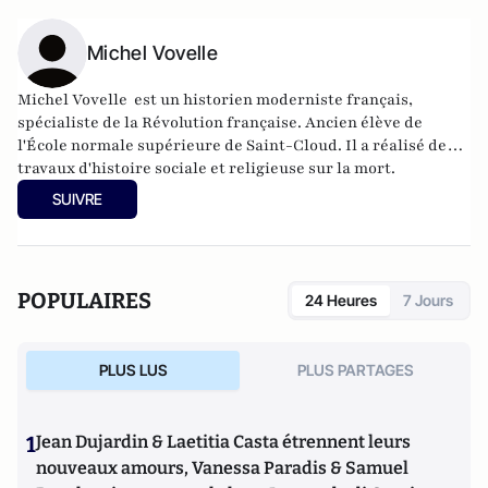
Michel Vovelle
Michel Vovelle est un
historien
moderniste
français
,
spécialiste de la
Révolution française
. Ancien élève de
l'
École normale supérieure de Saint-Cloud
. Il a réalisé des
travaux d'histoire sociale et religieuse sur la mort.
SUIVRE
POPULAIRES
24 Heures
7 Jours
PLUS LUS
PLUS PARTAGES
1
Jean Dujardin & Laetitia Casta étrennent leurs
nouveaux amours, Vanessa Paradis & Samuel