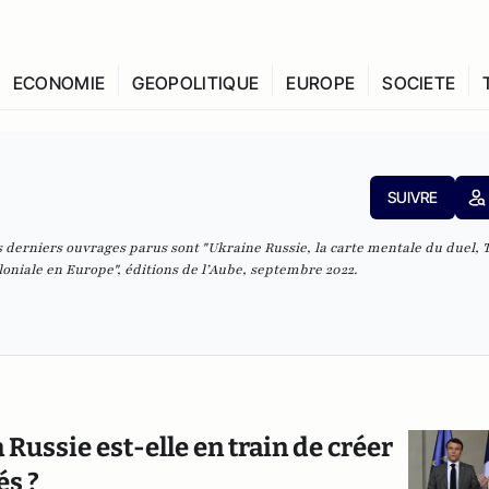
ECONOMIE
GEOPOLITIQUE
EUROPE
SOCIETE
SUIVRE
derniers ouvrages parus sont "Ukraine Russie, la carte mentale du duel, Tra
loniale en Europe", éditions de l’Aube, septembre 2022.
Russie est-elle en train de créer
és ?