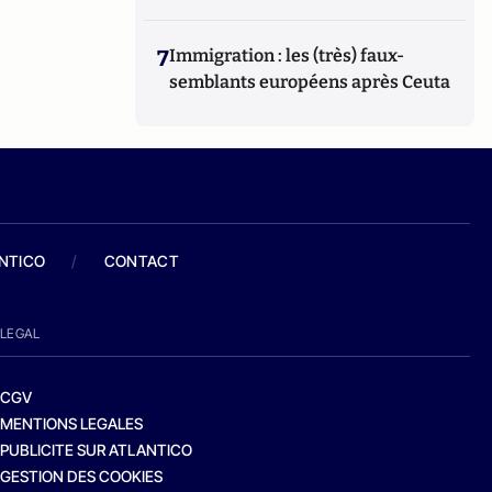
7
Immigration : les (très) faux-
semblants européens après Ceuta
ANTICO
/
CONTACT
LEGAL
CGV
MENTIONS LEGALES
PUBLICITE SUR ATLANTICO
GESTION DES COOKIES