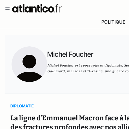
POLITIQUE
Michel Foucher
Michel Foucher est géographe et diplomate. Ses 
Gallimard, mai 2022 et "Ukraine, une guerre co
DIPLOMATIE
La ligne d’Emmanuel Macron face à la 
des fractures profondes avec nos alli