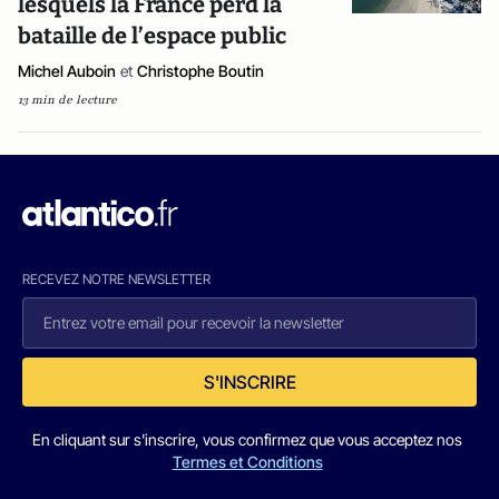
lesquels la France perd la
bataille de l’espace public
Michel Auboin
et
Christophe Boutin
13 min de lecture
RECEVEZ NOTRE NEWSLETTER
S'INSCRIRE
En cliquant sur s'inscrire, vous confirmez que vous acceptez nos
Termes et Conditions