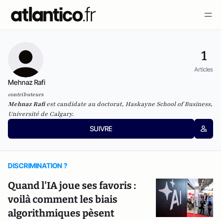
1
Articles
Mehnaz Rafi
contributeurs
Mehnaz Rafi
est candidate au doctorat, Haskayne School of Business,
Université de Calgary.
SUIVRE
DISCRIMINATION ?
Quand l'IA joue ses favoris :
voilà comment les biais
algorithmiques pèsent