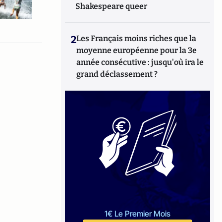
Shakespeare queer
2
Les Français moins riches que la
moyenne européenne pour la 3e
année consécutive : jusqu'où ira le
grand déclassement ?
1€ Le Premier Mois