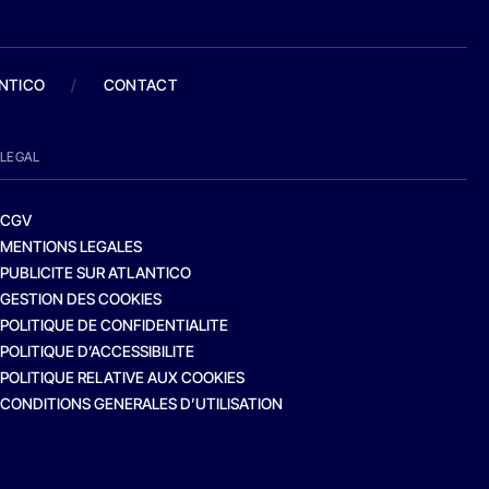
ANTICO
/
CONTACT
LEGAL
CGV
MENTIONS LEGALES
PUBLICITE SUR ATLANTICO
GESTION DES COOKIES
POLITIQUE DE CONFIDENTIALITE
POLITIQUE D’ACCESSIBILITE
POLITIQUE RELATIVE AUX COOKIES
CONDITIONS GENERALES D’UTILISATION