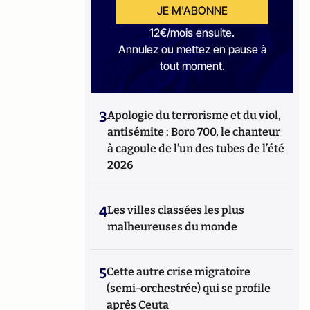
JE M'ABONNE
12€/mois ensuite.
Annulez ou mettez en pause à
tout moment.
3
Apologie du terrorisme et du viol,
antisémite : Boro 700, le chanteur
à cagoule de l’un des tubes de l’été
2026
4
Les villes classées les plus
malheureuses du monde
5
Cette autre crise migratoire
(semi-orchestrée) qui se profile
après Ceuta