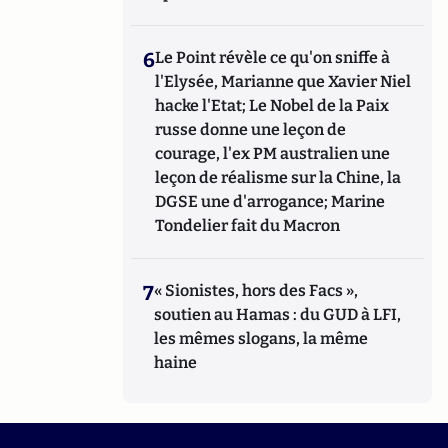
6
Le Point révèle ce qu'on sniffe à
l'Elysée, Marianne que Xavier Niel
hacke l'Etat; Le Nobel de la Paix
russe donne une leçon de
courage, l'ex PM australien une
leçon de réalisme sur la Chine, la
DGSE une d'arrogance; Marine
Tondelier fait du Macron
7
« Sionistes, hors des Facs »,
soutien au Hamas : du GUD à LFI,
les mêmes slogans, la même
haine