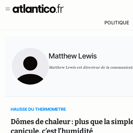
POLITIQUE
Matthew Lewis
Matthew Lewis est directeur de la communicati
HAUSSE DU THERMOMETRE
Dômes de chaleur : plus que la simple 
canicule, c’est l’humidité