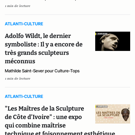
1 min de lecture
ATLANTI-CULTURE
Adolfo Wildt, le dernier
symboliste : Il y a encore de
très grands sculpteurs
méconnus
Mathilde Saint-Sever pour Culture-Tops
1 min de lecture
ATLANTI-CULTURE
"Les Maîtres de la Sculpture
de Côte d’Ivoire" : une expo
qui combine maîtrise
technique et foisonnement esthétique