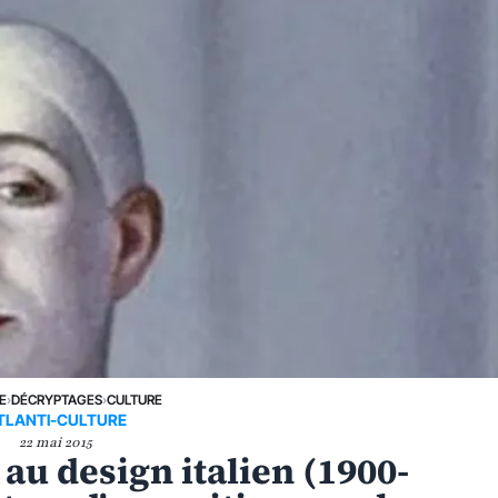
E
›
DÉCRYPTAGES
›
CULTURE
TLANTI-CULTURE
22 mai 2015
 au design italien (1900-