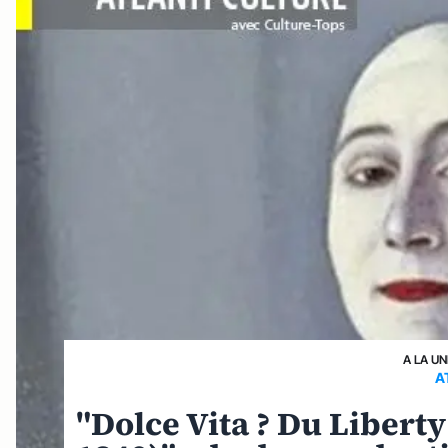
A LA UN
A
"Dolce Vita ? Du Liberty