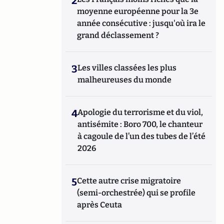
2
moyenne européenne pour la 3e
année consécutive : jusqu'où ira le
grand déclassement ?
3
Les villes classées les plus
malheureuses du monde
4
Apologie du terrorisme et du viol,
antisémite : Boro 700, le chanteur
à cagoule de l’un des tubes de l’été
2026
5
Cette autre crise migratoire
(semi-orchestrée) qui se profile
après Ceuta