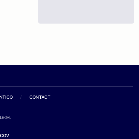
ANTICO
/
CONTACT
LEGAL
CGV