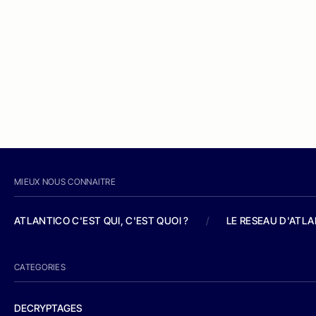
MIEUX NOUS CONNAITRE
ATLANTICO C'EST QUI, C'EST QUOI ?
/
LE RESEAU D'ATL
CATEGORIES
DECRYPTAGES