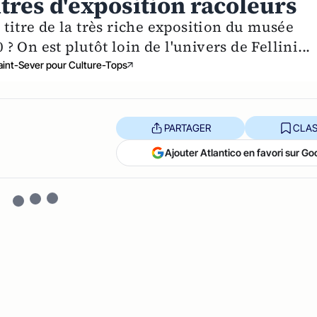
itres d'exposition racoleurs
 titre de la très riche exposition du musée
 ? On est plutôt loin de l'univers de Fellini...
aint-Sever pour Culture-Tops
PARTAGER
CLAS
Ajouter Atlantico en favori sur Go