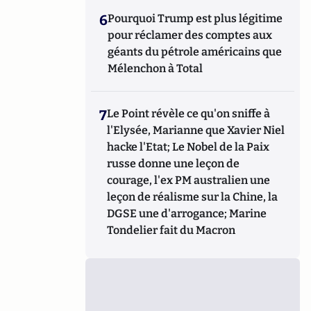
6
Pourquoi Trump est plus légitime
pour réclamer des comptes aux
géants du pétrole américains que
Mélenchon à Total
7
Le Point révèle ce qu'on sniffe à
l'Elysée, Marianne que Xavier Niel
hacke l'Etat; Le Nobel de la Paix
russe donne une leçon de
courage, l'ex PM australien une
leçon de réalisme sur la Chine, la
DGSE une d'arrogance; Marine
Tondelier fait du Macron