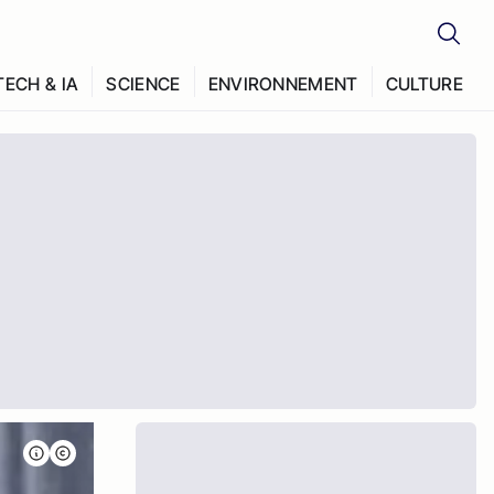
TECH & IA
SCIENCE
ENVIRONNEMENT
CULTURE