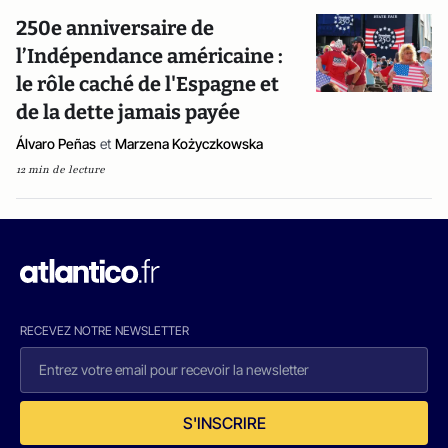
250e anniversaire de
l’Indépendance américaine :
le rôle caché de l'Espagne et
de la dette jamais payée
Álvaro Peñas
et
Marzena Kożyczkowska
12 min de lecture
RECEVEZ NOTRE NEWSLETTER
S'INSCRIRE