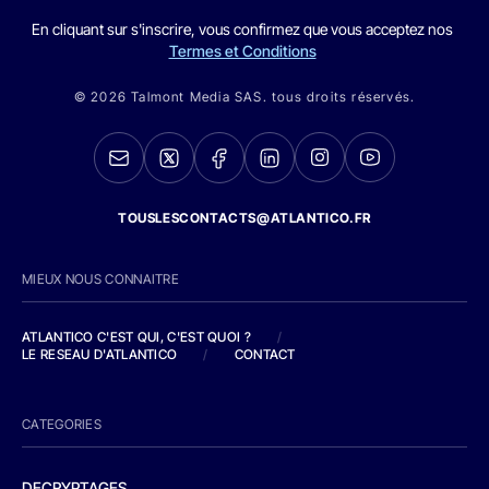
En cliquant sur s'inscrire, vous confirmez que vous acceptez nos
Termes et Conditions
© 2026 Talmont Media SAS. tous droits réservés.
TOUSLESCONTACTS@ATLANTICO.FR
MIEUX NOUS CONNAITRE
ATLANTICO C'EST QUI, C'EST QUOI ?
/
LE RESEAU D'ATLANTICO
/
CONTACT
CATEGORIES
DECRYPTAGES