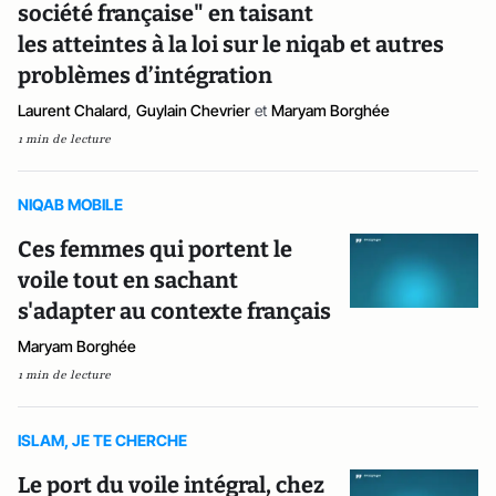
société française" en taisant
les atteintes à la loi sur le niqab et autres
problèmes d’intégration
Laurent Chalard
,
Guylain Chevrier
et
Maryam Borghée
1 min de lecture
NIQAB MOBILE
Ces femmes qui portent le
voile tout en sachant
s'adapter au contexte français
Maryam Borghée
1 min de lecture
ISLAM, JE TE CHERCHE
Le port du voile intégral, chez