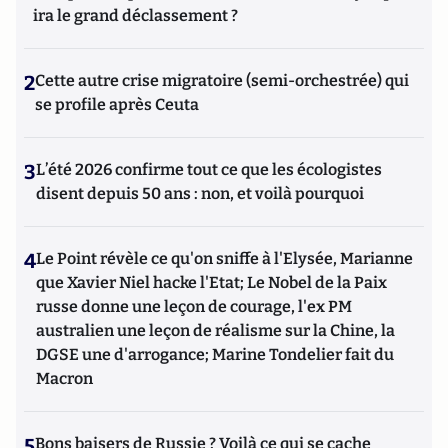
ira le grand déclassement ?
2
Cette autre crise migratoire (semi-orchestrée) qui
se profile après Ceuta
3
L’été 2026 confirme tout ce que les écologistes
disent depuis 50 ans : non, et voilà pourquoi
4
Le Point révèle ce qu'on sniffe à l'Elysée, Marianne
que Xavier Niel hacke l'Etat; Le Nobel de la Paix
russe donne une leçon de courage, l'ex PM
australien une leçon de réalisme sur la Chine, la
DGSE une d'arrogance; Marine Tondelier fait du
Macron
5
Bons baisers de Russie ? Voilà ce qui se cache