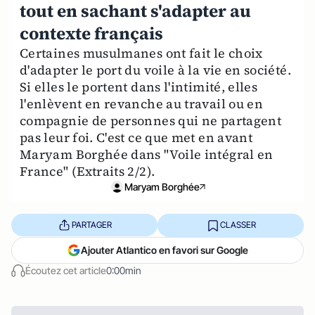
tout en sachant s'adapter au
contexte français
Certaines musulmanes ont fait le choix
d'adapter le port du voile à la vie en société.
Si elles le portent dans l'intimité, elles
l'enlèvent en revanche au travail ou en
compagnie de personnes qui ne partagent
pas leur foi. C'est ce que met en avant
Maryam Borghée dans "Voile intégral en
France" (Extraits 2/2).
Maryam Borghée
PARTAGER
CLASSER
Ajouter Atlantico en favori sur Google
Écoutez cet article
0:00min