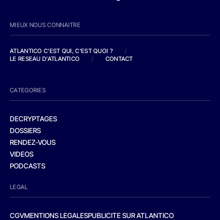
MIEUX NOUS CONNAITRE
ATLANTICO C'EST QUI, C'EST QUOI ?
/
LE RESEAU D'ATLANTICO
/
CONTACT
CATEGORIES
DECRYPTAGES
DOSSIERS
RENDEZ-VOUS
VIDEOS
PODCASTS
LEGAL
CGV
MENTIONS LEGALES
PUBLICITE SUR ATLANTICO