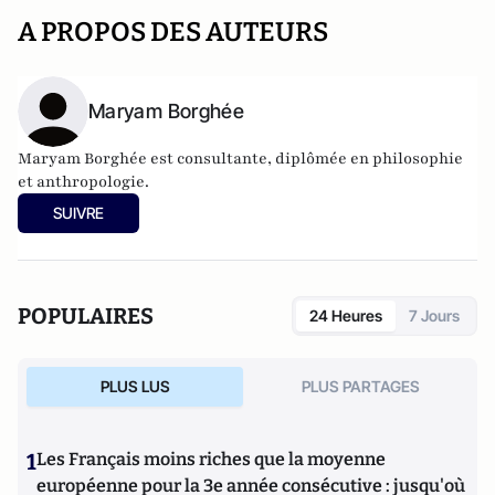
A PROPOS DES AUTEURS
Maryam Borghée
Maryam Borghée est consultante, diplômée en philosophie
et anthropologie.
SUIVRE
POPULAIRES
24 Heures
7 Jours
PLUS LUS
PLUS PARTAGES
1
Les Français moins riches que la moyenne
européenne pour la 3e année consécutive : jusqu'où