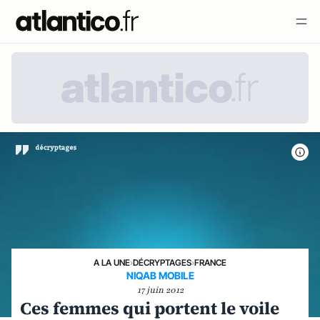
A LA UNE
›
DÉCRYPTAGES
›
FRANCE
NIQAB MOBILE
17 juin 2012
Ces femmes qui portent le voile