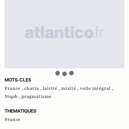
MOTS-CLES
France ,
charia ,
laïcité ,
mixité ,
voile intégral ,
Niqab ,
pragmatisme
THEMATIQUES
France