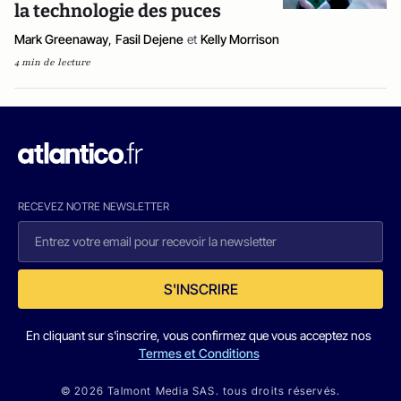
la technologie des puces
Mark Greenaway
,
Fasil Dejene
et
Kelly Morrison
4 min de lecture
RECEVEZ NOTRE NEWSLETTER
S'INSCRIRE
En cliquant sur s'inscrire, vous confirmez que vous acceptez nos
Termes et Conditions
© 2026 Talmont Media SAS. tous droits réservés.