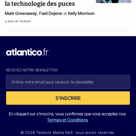
la technologie des puces
Mark Greenaway
,
Fasil Dejene
et
Kelly Morrison
4 min de lecture
RECEVEZ NOTRE NEWSLETTER
S'INSCRIRE
En cliquant sur s'inscrire, vous confirmez que vous acceptez nos
Termes et Conditions
© 2026 Talmont Media SAS. tous droits réservés.