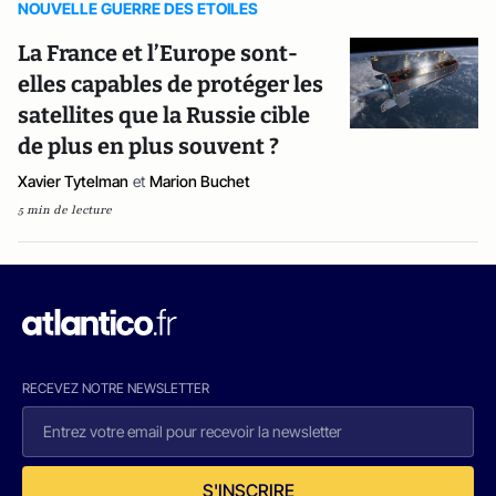
NOUVELLE GUERRE DES ETOILES
La France et l’Europe sont-
elles capables de protéger les
satellites que la Russie cible
de plus en plus souvent ?
Xavier Tytelman
et
Marion Buchet
5 min de lecture
RECEVEZ NOTRE NEWSLETTER
S'INSCRIRE