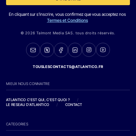
En cliquant sur s'inscrire, vous confirmez que vous acceptez nos
Termes et Conditions
© 2026 Talmont Media SAS. tous droits réservés.
TOUSLESCONTACTS@ATLANTICO.FR
MIEUX NOUS CONNAITRE
ATLANTICO C'EST QUI, C'EST QUOI ?
/
LE RESEAU D'ATLANTICO
/
CONTACT
CATEGORIES