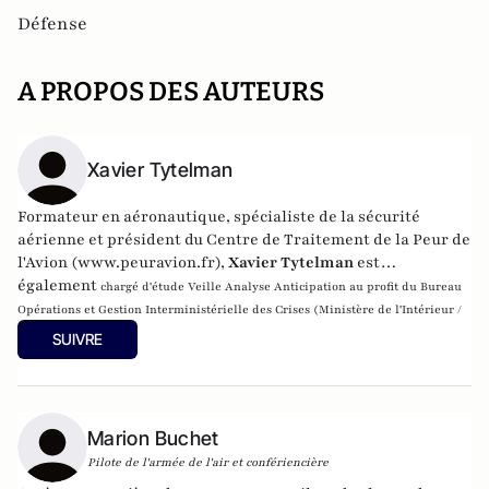
Défense
A PROPOS DES AUTEURS
Xavier Tytelman
Formateur en aéronautique, spécialiste de la sécurité
aérienne et président du Centre de Traitement de la Peur de
l'Avion (
www.peuravion.fr
),
Xavier Tytelman
est
également
chargé d'étude Veille Analyse Anticipation au profit du Bureau
Opérations et Gestion Interministérielle des Crises (Ministère de l'Intérieur /
DGSCGC).
SUIVRE
Marion Buchet
Pilote de l'armée de l'air et confériencière