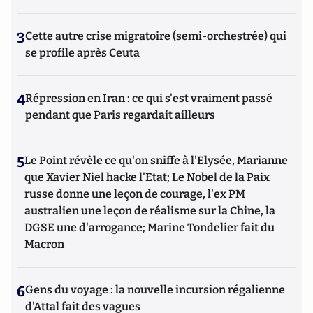
3
Cette autre crise migratoire (semi-orchestrée) qui
se profile après Ceuta
4
Répression en Iran : ce qui s'est vraiment passé
pendant que Paris regardait ailleurs
5
Le Point révèle ce qu'on sniffe à l'Elysée, Marianne
que Xavier Niel hacke l'Etat; Le Nobel de la Paix
russe donne une leçon de courage, l'ex PM
australien une leçon de réalisme sur la Chine, la
DGSE une d'arrogance; Marine Tondelier fait du
Macron
6
Gens du voyage : la nouvelle incursion régalienne
d'Attal fait des vagues