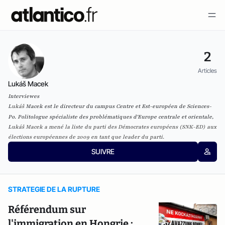
2
Articles
Lukáš Macek
Interviewes
L
ukáš
Macek est le directeur du campus Centre et Est-européen de Sciences-
Po. Politologue spécialiste des problématiques d'Europe centrale et orientale,
L
ukáš Macek a mené la liste du parti des Démocrates européens (SNK-ED) aux
élections européennes de 2009 en tant que leader du parti.
SUIVRE
STRATEGIE DE LA RUPTURE
Référendum sur
l'immigration en Hongrie :