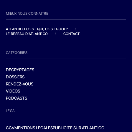
MIEUX NOUS CONNAITRE
ATLANTICO C'EST QUI, C'EST QUOI ?
/
LE RESEAU D'ATLANTICO
/
CONTACT
CATEGORIES
DECRYPTAGES
DOSSIERS
RENDEZ-VOUS
VIDEOS
PODCASTS
LEGAL
CGV
MENTIONS LEGALES
PUBLICITE SUR ATLANTICO