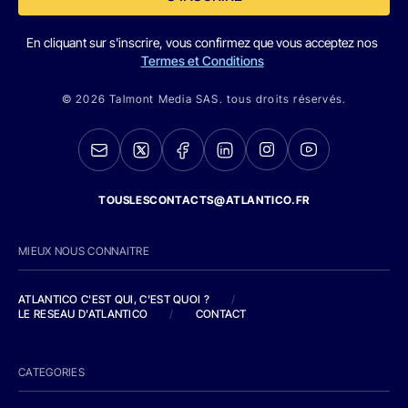
En cliquant sur s'inscrire, vous confirmez que vous acceptez nos
Termes et Conditions
© 2026 Talmont Media SAS. tous droits réservés.
TOUSLESCONTACTS@ATLANTICO.FR
MIEUX NOUS CONNAITRE
ATLANTICO C'EST QUI, C'EST QUOI ?
/
LE RESEAU D'ATLANTICO
/
CONTACT
CATEGORIES