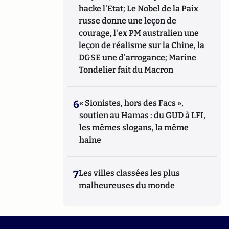
hacke l'Etat; Le Nobel de la Paix
russe donne une leçon de
courage, l'ex PM australien une
leçon de réalisme sur la Chine, la
DGSE une d'arrogance; Marine
Tondelier fait du Macron
6
« Sionistes, hors des Facs »,
soutien au Hamas : du GUD à LFI,
les mêmes slogans, la même
haine
7
Les villes classées les plus
malheureuses du monde