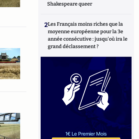
Shakespeare queer
2
Les Français moins riches que la
moyenne européenne pour la 3e
année consécutive : jusqu'où ira le
grand déclassement ?
1€ Le Premier Mois