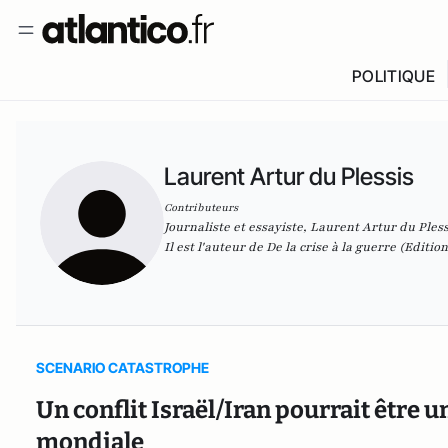
POLITIQUE
Laurent Artur du Plessis
Contributeurs
Journaliste et essayiste, Laurent
Artur
du Pless
Il est l'auteur de
De la crise à la guerre
(Edition
SCENARIO CATASTROPHE
Un conflit Israël/Iran pourrait être u
mondiale