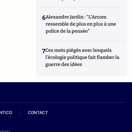
6
Alexandre Jardin : "L'Arcom
ressemble de plus en plus à une
police de la pensée"
7
Ces mots piégés avec lesquels
l’écologie politique fait flamber la
guerre des idées
ANTICO
/
CONTACT
LEGAL