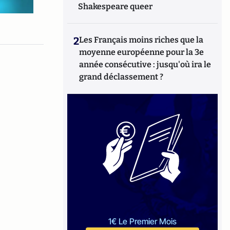
Shakespeare queer
2
Les Français moins riches que la
moyenne européenne pour la 3e
année consécutive : jusqu'où ira le
grand déclassement ?
1€ Le Premier Mois