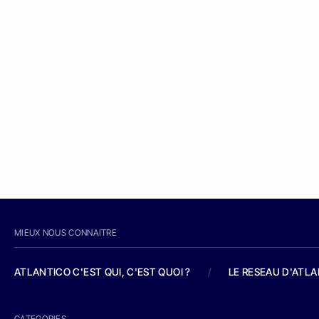
MIEUX NOUS CONNAITRE
ATLANTICO C'EST QUI, C'EST QUOI ?
/
LE RESEAU D'ATL
CATEGORIES