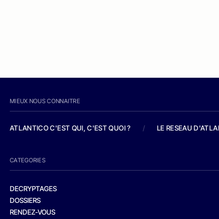
MIEUX NOUS CONNAITRE
ATLANTICO C'EST QUI, C'EST QUOI ?
/
LE RESEAU D'ATL
CATEGORIES
DECRYPTAGES
DOSSIERS
RENDEZ-VOUS