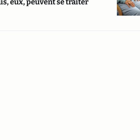
s, eux, peuvent se traiter