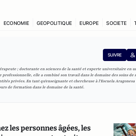
ECONOMIE
GEOPOLITIQUE
EUROPE
SOCIETE
SUIVRE
rapeute ; doctorante en sciences de la santé et experte universitaire en u
re professionnelle, elle a combiné son travail dans le domaine des soins de 
ntités privées. En tant qu'enseignante et chercheuse à l'Escuela Aragonesa
ours de formation dans le domaine de la santé.
ez les personnes âgées, les