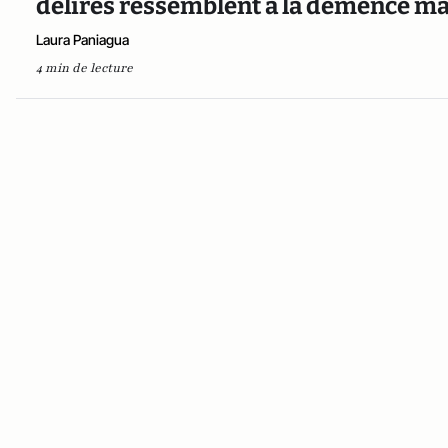
délires ressemblent à la démence mai
Laura Paniagua
4 min de lecture