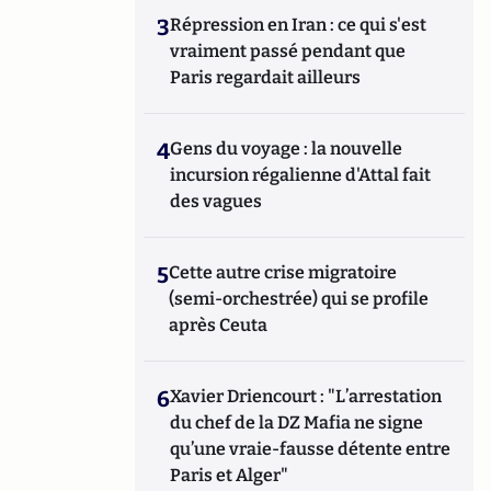
3
Répression en Iran : ce qui s'est
vraiment passé pendant que
Paris regardait ailleurs
4
Gens du voyage : la nouvelle
incursion régalienne d'Attal fait
des vagues
5
Cette autre crise migratoire
(semi-orchestrée) qui se profile
après Ceuta
6
Xavier Driencourt : "L’arrestation
du chef de la DZ Mafia ne signe
qu’une vraie-fausse détente entre
Paris et Alger"