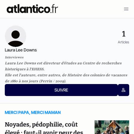
1
Articles
Laura Lee Downs
Interviewes
Laura Lee Downs est directeur d'études au Centre de recherches
historiques à l'EHESS.
Elle est l'auteure, entre autres, de
Histoire des colonies de vacances
de 1880 à nos jours
(Perrin / 2009).
SUIVRE
MERCI PAPA, MERCI MAMAN
Noyades, pédophilie, coût
élevé : faut-il avoir peur des