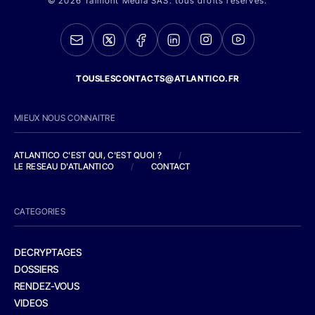
© 2026 Talmont Media SAS. tous droits réservés.
TOUSLESCONTACTS@ATLANTICO.FR
MIEUX NOUS CONNAITRE
ATLANTICO C'EST QUI, C'EST QUOI ?
/
LE RESEAU D'ATLANTICO
/
CONTACT
CATEGORIES
DECRYPTAGES
DOSSIERS
RENDEZ-VOUS
VIDEOS