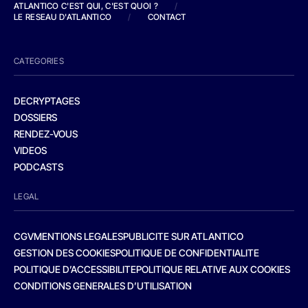
ATLANTICO C'EST QUI, C'EST QUOI ?
/
LE RESEAU D'ATLANTICO
/
CONTACT
CATEGORIES
DECRYPTAGES
DOSSIERS
RENDEZ-VOUS
VIDEOS
PODCASTS
LEGAL
CGV
MENTIONS LEGALES
PUBLICITE SUR ATLANTICO
GESTION DES COOKIES
POLITIQUE DE CONFIDENTIALITE
POLITIQUE D’ACCESSIBILITE
POLITIQUE RELATIVE AUX COOKIES
CONDITIONS GENERALES D’UTILISATION