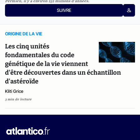
Permien, il y a environ 252 millions d'années.
SUIVRE
ORIGINE DE LA VIE
Les cinq unités
fondamentales du code
génétique de la vie viennent
d'être découvertes dans un échantillon
d'astéroïde
Kliti Grice
3 min de lecture