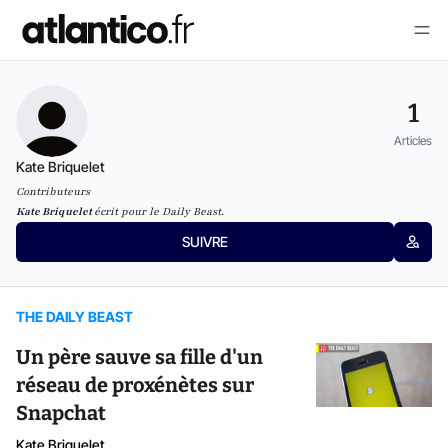
1
Articles
Kate Briquelet
Contributeurs
Kate Briquelet
écrit pour le Daily Beast.
SUIVRE
THE DAILY BEAST
Un père sauve sa fille d'un
réseau de proxénètes sur
Snapchat
Kate Briquelet