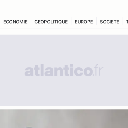
ECONOMIE
GEOPOLITIQUE
EUROPE
SOCIETE