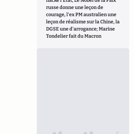
hacke l'Etat; Le Nobel de la Paix
russe donne une leçon de
courage, l'ex PM australien une
leçon de réalisme sur la Chine, la
DGSE une d'arrogance; Marine
Tondelier fait du Macron