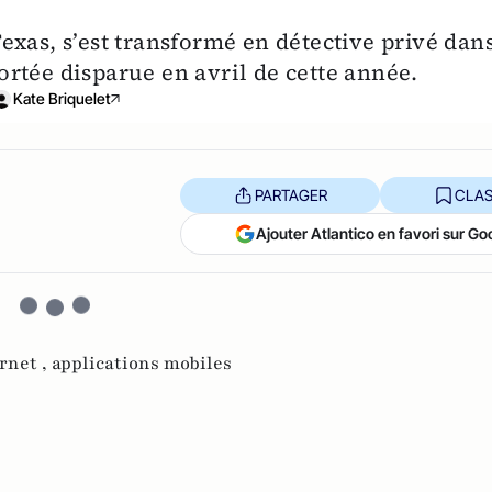
xas, s’est transformé en détective privé dan
portée disparue en avril de cette année.
Kate Briquelet
PARTAGER
CLAS
Ajouter Atlantico en favori sur Go
rnet ,
applications mobiles