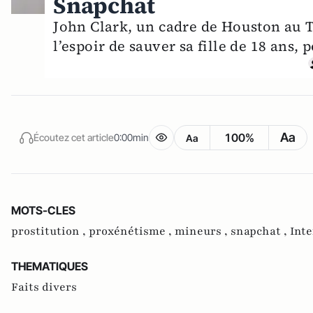
Snapchat
John Clark, un cadre de Houston au Te
l’espoir de sauver sa fille de 18 ans, 
Aa
100%
Écoutez cet article
0:00min
Aa
MOTS-CLES
prostitution ,
proxénétisme ,
mineurs ,
snapchat ,
Inte
THEMATIQUES
Faits divers