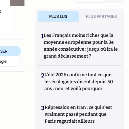
s
PLUS LUS
PLUS PARTAGES
1
Les Français moins riches que la
moyenne européenne pour la 3e
année consécutive : jusqu'où ira le
SER
grand déclassement ?
ogle
2
L’été 2026 confirme tout ce que
les écologistes disent depuis 50
ans : non, et voilà pourquoi
3
Répression en Iran : ce qui s'est
vraiment passé pendant que
Paris regardait ailleurs