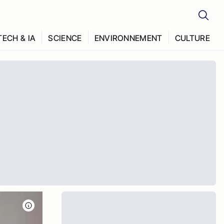
TECH & IA
SCIENCE
ENVIRONNEMENT
CULTURE