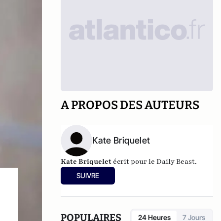
A PROPOS DES AUTEURS
Kate Briquelet
Kate Briquelet
écrit pour le Daily Beast.
SUIVRE
POPULAIRES
24 Heures
7 Jours