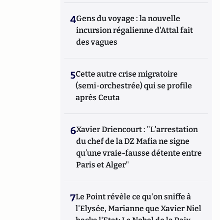
4
Gens du voyage : la nouvelle
incursion régalienne d'Attal fait
des vagues
5
Cette autre crise migratoire
(semi-orchestrée) qui se profile
après Ceuta
6
Xavier Driencourt : "L’arrestation
du chef de la DZ Mafia ne signe
qu’une vraie-fausse détente entre
Paris et Alger"
7
Le Point révèle ce qu'on sniffe à
l'Elysée, Marianne que Xavier Niel