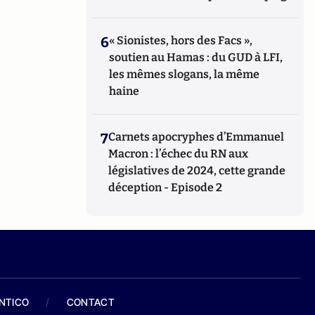
6
« Sionistes, hors des Facs »,
soutien au Hamas : du GUD à LFI,
les mêmes slogans, la même
haine
7
Carnets apocryphes d’Emmanuel
Macron : l’échec du RN aux
législatives de 2024, cette grande
déception - Episode 2
ANTICO
/
CONTACT