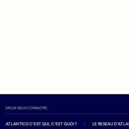
MIEUX NOUS CONNAITRE
ATLANTICO C'EST QUI, C'EST QUOI ?
/
LE RESEAU D'ATL