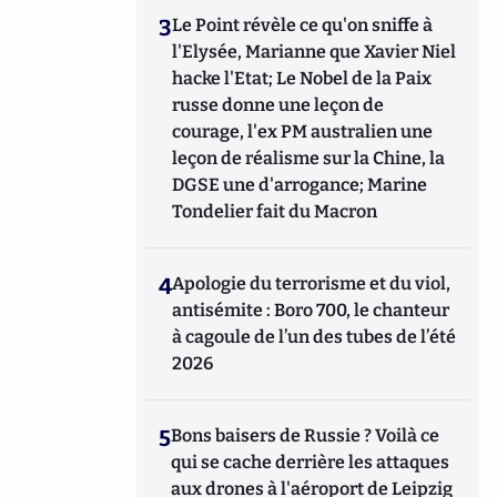
3
Le Point révèle ce qu'on sniffe à
l'Elysée, Marianne que Xavier Niel
hacke l'Etat; Le Nobel de la Paix
russe donne une leçon de
courage, l'ex PM australien une
leçon de réalisme sur la Chine, la
DGSE une d'arrogance; Marine
Tondelier fait du Macron
4
Apologie du terrorisme et du viol,
antisémite : Boro 700, le chanteur
à cagoule de l’un des tubes de l’été
2026
5
Bons baisers de Russie ? Voilà ce
qui se cache derrière les attaques
aux drones à l'aéroport de Leipzig