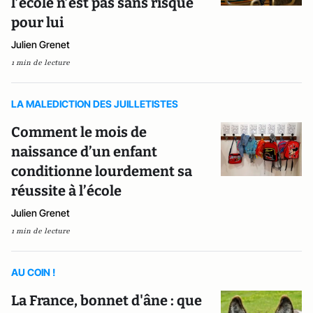
l’école n’est pas sans risque
pour lui
Julien Grenet
1 min de lecture
LA MALEDICTION DES JUILLETISTES
Comment le mois de
naissance d’un enfant
conditionne lourdement sa
réussite à l’école
Julien Grenet
1 min de lecture
AU COIN !
La France, bonnet d'âne : que