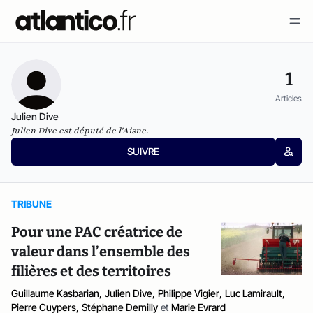
1
Articles
Julien Dive
Julien Dive est député de l'Aisne.
SUIVRE
TRIBUNE
Pour une PAC créatrice de
valeur dans l’ensemble des
filières et des territoires
Guillaume Kasbarian
,
Julien Dive
,
Philippe Vigier
,
Luc Lamirault
,
Pierre Cuypers
,
Stéphane Demilly
et
Marie Evrard