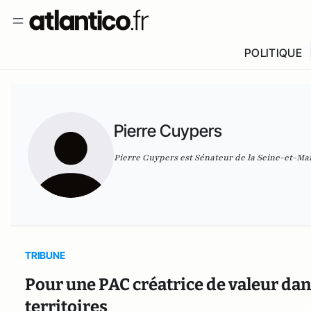
POLITIQUE
Pierre Cuypers
Pierre Cuypers est Sénateur de la Seine-et-Ma
TRIBUNE
Pour une PAC créatrice de valeur dans
territoires