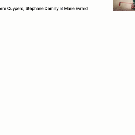
erre Cuypers
,
Stéphane Demilly
et
Marie Evrard