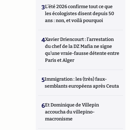
3
L’été 2026 confirme tout ce que
les écologistes disent depuis 50
ans : non, et voilà pourquoi
4
Xavier Driencourt : l’arrestation
du chef de la DZ Mafia ne signe
qu’une vraie-fausse détente entre
Paris et Alger
5
Immigration : les (très) faux-
semblants européens après Ceuta
6
Et Dominique de Villepin
accoucha du villepino-
macronisme