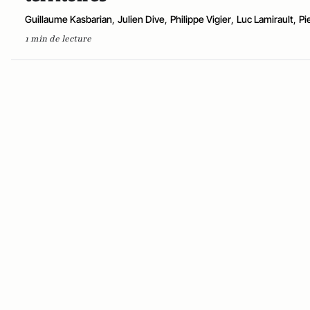
Guillaume Kasbarian
,
Julien Dive
,
Philippe Vigier
,
Luc Lamirault
,
Pi
1 min de lecture