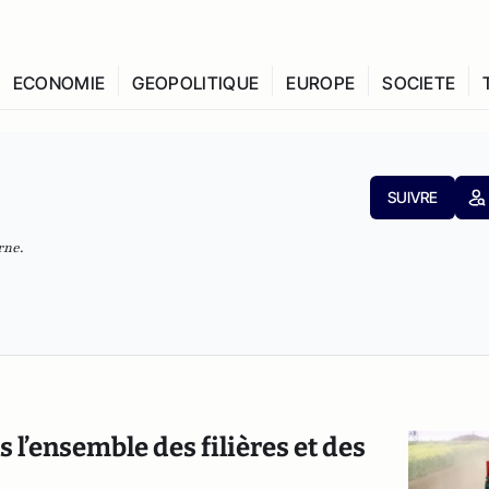
ECONOMIE
GEOPOLITIQUE
EUROPE
SOCIETE
SUIVRE
rne.
 l’ensemble des filières et des