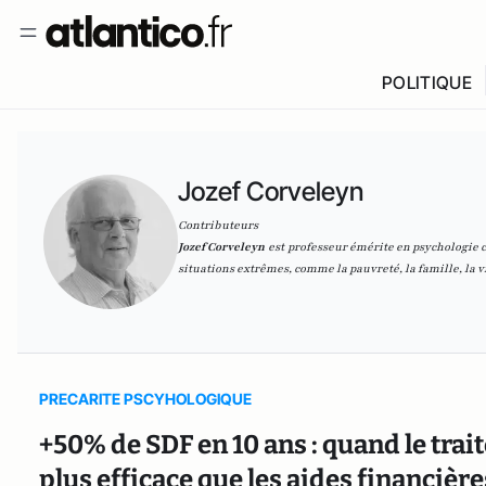
POLITIQUE
Jozef Corveleyn
Contributeurs
Jozef Corveleyn
est
professeur émérite en psychologie c
situations extrêmes, comme la pauvreté, la famille, la vi
PRECARITE PSCYHOLOGIQUE
+50% de SDF en 10 ans : quand le tra
plus efficace que les aides financière