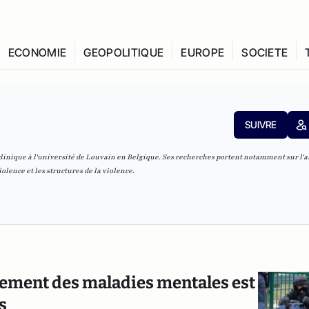
ECONOMIE
GEOPOLITIQUE
EUROPE
SOCIETE
SUIVRE
linique à l'université de Louvain en Belgique. Ses recherches portent notamment sur l'a
olence et les structures de la violence.
itement des maladies mentales est
s