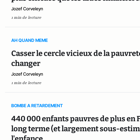
Jozef Corveleyn
1 min de lecture
AH QUAND MEME
Casser le cercle vicieux de la pauvreté
changer
Jozef Corveleyn
1 min de lecture
BOMBE A RETARDEMENT
440 000 enfants pauvres de plus en F
long terme (et largement sous-estim
l'enfance