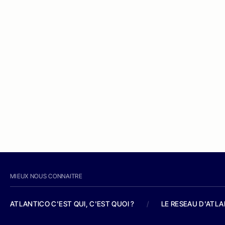
MIEUX NOUS CONNAITRE
ATLANTICO C'EST QUI, C'EST QUOI ?
/
LE RESEAU D'ATL