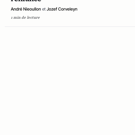
André Nieoullon
et
Jozef Corveleyn
1 min de lecture