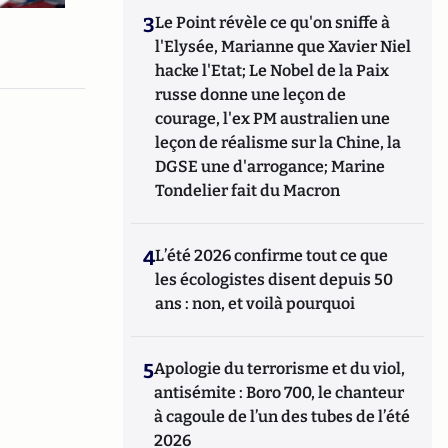
3
Le Point révèle ce qu'on sniffe à
l'Elysée, Marianne que Xavier Niel
hacke l'Etat; Le Nobel de la Paix
russe donne une leçon de
courage, l'ex PM australien une
leçon de réalisme sur la Chine, la
DGSE une d'arrogance; Marine
Tondelier fait du Macron
4
L’été 2026 confirme tout ce que
les écologistes disent depuis 50
ans : non, et voilà pourquoi
5
Apologie du terrorisme et du viol,
antisémite : Boro 700, le chanteur
à cagoule de l’un des tubes de l’été
2026