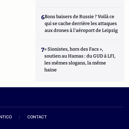
6
Bons baisers de Russie ? Voilà ce
qui se cache derrière les attaques
aux drones à l'aéroport de Leipzig
7
« Sionistes, hors des Facs »,
soutien au Hamas : du GUD à LFI,
les mêmes slogans, la même
haine
ANTICO
/
CONTACT