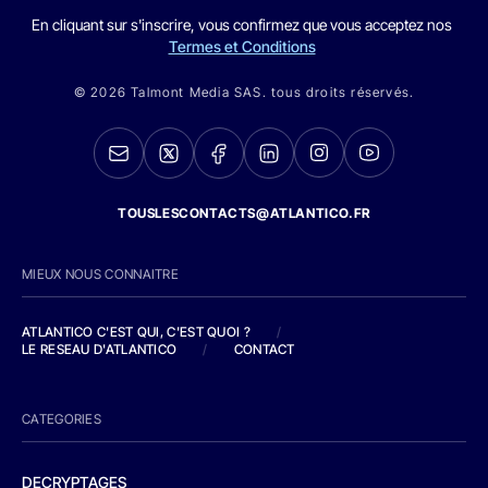
En cliquant sur s'inscrire, vous confirmez que vous acceptez nos
Termes et Conditions
© 2026 Talmont Media SAS. tous droits réservés.
TOUSLESCONTACTS@ATLANTICO.FR
MIEUX NOUS CONNAITRE
ATLANTICO C'EST QUI, C'EST QUOI ?
/
LE RESEAU D'ATLANTICO
/
CONTACT
CATEGORIES
DECRYPTAGES