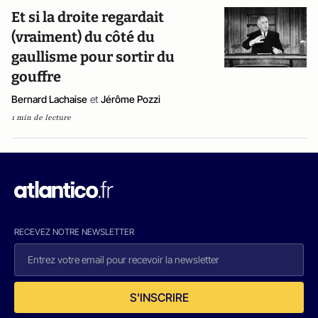
Et si la droite regardait
(vraiment) du côté du
gaullisme pour sortir du
gouffre
Bernard Lachaise
et
Jérôme Pozzi
1 min de lecture
RECEVEZ NOTRE NEWSLETTER
S'INSCRIRE