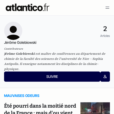
2
Articles
Jérôme Golebiowski
Contributeurs
Jérôme Golebiowski
est maître de conférences au département de
chimie de la faculté des sciences de l’université de Nice – Sophia
Antipolis. Il enseigne notamment les disciplines de la chimie-
physique.
SUIVRE
MAUVAISES ODEURS
Été pourri dans la moitié nord
de la France : mais d'ou vient