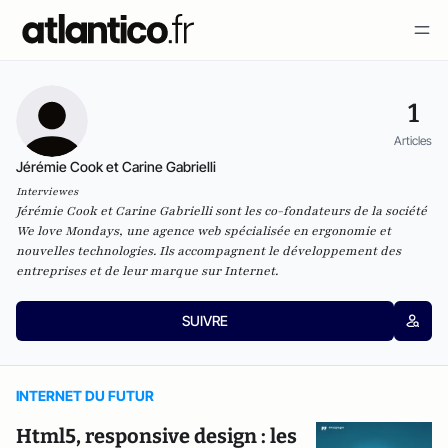
1
Articles
Jérémie Cook et Carine Gabrielli
Interviewes
Jérémie Cook et
Carine Gabrielli
sont les co-fondateurs de la société
We love Mondays
, une agence web spécialisée en ergonomie et
nouvelles technologies. Ils accompagnent le développement des
entreprises et de leur marque sur Internet.
SUIVRE
INTERNET DU FUTUR
Html5, responsive design : les