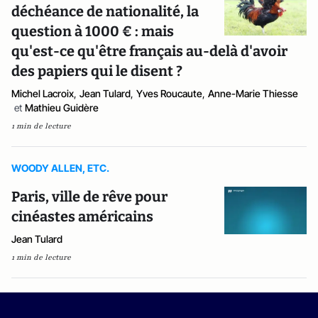
déchéance de nationalité, la
question à 1000 € : mais
qu'est-ce qu'être français au-delà d'avoir
des papiers qui le disent ?
Michel Lacroix
,
Jean Tulard
,
Yves Roucaute
,
Anne-Marie Thiesse
et
Mathieu Guidère
1 min de lecture
WOODY ALLEN, ETC.
Paris, ville de rêve pour
cinéastes américains
Jean Tulard
1 min de lecture