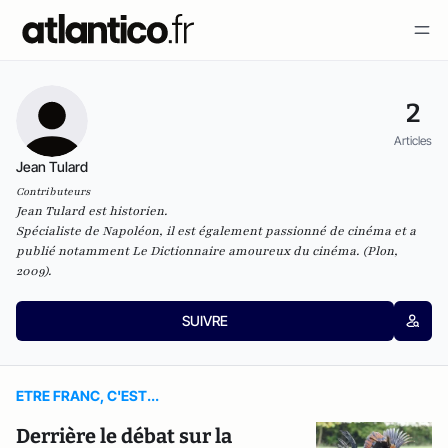
2
Articles
Jean Tulard
Contributeurs
Jean Tulard est historien.
Spécialiste de Napoléon, il est également passionné de cinéma et a
publié notamment
Le Dictionnaire amoureux du cinéma
.
(Plon,
2009).
SUIVRE
ETRE FRANC, C'EST...
Derrière le débat sur la