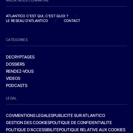
MIEUX NOUS CONNAITRE
ATLANTICO C'EST QUI, C'EST QUOI ?
/
LE RESEAU D'ATLANTICO
/
CONTACT
CATEGORIES
DECRYPTAGES
DOSSIERS
RENDEZ-VOUS
VIDEOS
PODCASTS
LEGAL
CGV
MENTIONS LEGALES
PUBLICITE SUR ATLANTICO
GESTION DES COOKIES
POLITIQUE DE CONFIDENTIALITE
POLITIQUE D’ACCESSIBILITE
POLITIQUE RELATIVE AUX COOKIES