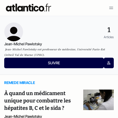
1
Articles
Jean-Michel Pawlotsky
Jean-Michel Pawlotsky est p
rofesseur de médecine, Université Paris-Est
Créteil Val de Marne (UPEC).
SUIVRE
REMEDE MIRACLE
À quand un médicament
unique pour combattre les
hépatites B, C et le sida ?
Jean-Michel Pawlotsky