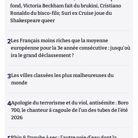
fond, Victoria Beckham fait du brukini, Cristiano
Ronaldo du bisco-fils; Suri ex Cruise joue du
Shakespeare queer
2
Les Français moins riches que la moyenne
européenne pour la 3e année consécutive : jusqu'où
ira le grand déclassement ?
3
Les villes classées les plus malheureuses du
monde
4
Apologie du terrorisme et du viol, antisémite : Boro
700, le chanteur à cagoule de l’un des tubes de l’été
2026
Rhin & Danube à sec : l’autre voie d’eau dont la