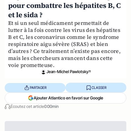
pour combattre les hépatites B, C
et le sida ?
Et si un seul médicament permettait de
lutter à la fois contre les virus des hépatites
B et C, les coronavirus comme le syndrome
respiratoire aigu sévère (SRAS) et bien
d’autres ? Ce traitement n’existe pas encore,
mais les chercheurs avancent dans cette
voie prometteuse.
Jean-Michel Pawlotsky
PARTAGER
CLASSER
Ajouter Atlantico en favori sur Google
Écoutez cet article
0:00min