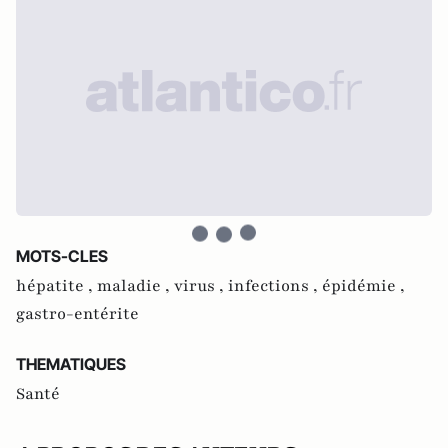
MOTS-CLES
hépatite ,
maladie ,
virus ,
infections ,
épidémie ,
gastro-entérite
THEMATIQUES
Santé