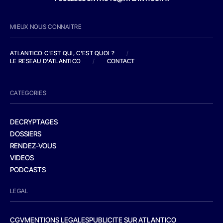
MIEUX NOUS CONNAITRE
ATLANTICO C'EST QUI, C'EST QUOI ?
/
LE RESEAU D'ATLANTICO
/
CONTACT
CATEGORIES
DECRYPTAGES
DOSSIERS
RENDEZ-VOUS
VIDEOS
PODCASTS
LEGAL
CGV
MENTIONS LEGALES
PUBLICITE SUR ATLANTICO