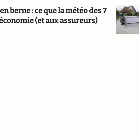
en berne : ce que la météo des 7
l'économie (et aux assureurs)