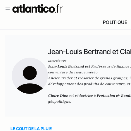
POLITIQUE
Jean-Louis Bertrand et Cla
Interviewes
Jean-Louis Bertrand
est Professeur de finance 
couverture du risque météo.
Ancien trader et trésorier de grands groupes, il
développement des produits de couverture, et e
Claire Diaz
est rédactrice à
Protection & Ren
géopolitique,
LE COUT DE LA PLUIE