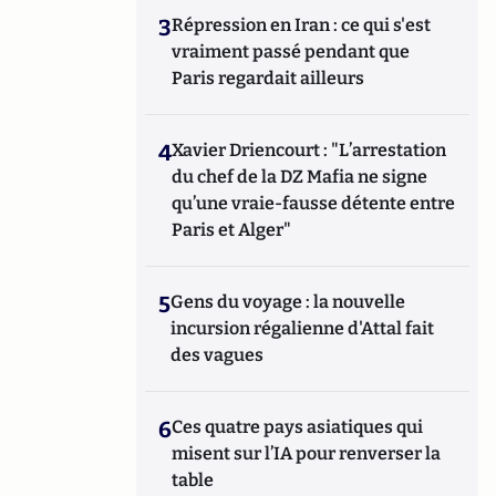
3
Répression en Iran : ce qui s'est
vraiment passé pendant que
Paris regardait ailleurs
4
Xavier Driencourt : "L’arrestation
du chef de la DZ Mafia ne signe
qu’une vraie-fausse détente entre
Paris et Alger"
5
Gens du voyage : la nouvelle
incursion régalienne d'Attal fait
des vagues
6
Ces quatre pays asiatiques qui
misent sur l’IA pour renverser la
table