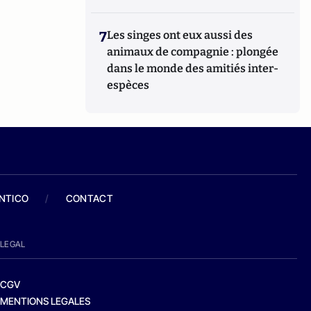
7
Les singes ont eux aussi des
animaux de compagnie : plongée
dans le monde des amitiés inter-
espèces
ANTICO
/
CONTACT
LEGAL
CGV
MENTIONS LEGALES