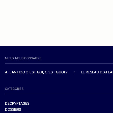
MIEUX NOUS CONNAITRE
ATLANTICO C'EST QUI, C'EST QUOI ?
/
LE RESEAU D'ATL
CATEGORIES
DECRYPTAGES
DOSSIERS