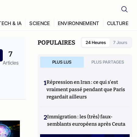
TECH & IA
SCIENCE
ENVIRONNEMENT
CULTURE
POPULAIRES
24 Heures
7 Jours
7
PLUS LUS
PLUS PARTAGES
Articles
1
Répression en Iran : ce qui s'est
vraiment passé pendant que Paris
regardait ailleurs
2
Immigration : les (très) faux-
semblants européens après Ceuta