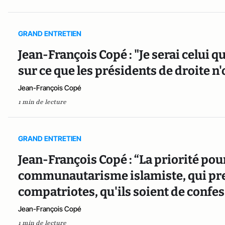
GRAND ENTRETIEN
Jean-François Copé : "Je serai celui q
sur ce que les présidents de droite n'
Jean-François Copé
1 min de lecture
GRAND ENTRETIEN
Jean-François Copé : “La priorité pour
communautarisme islamiste, qui pre
compatriotes, qu'ils soient de conf
Jean-François Copé
1 min de lecture