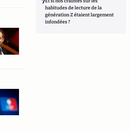
7
Et si nos craintes sur les
habitudes de lecture de la
génération Z étaient largement
infondées ?