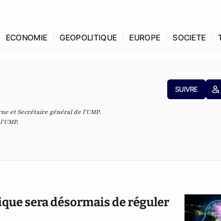
ECONOMIE
GEOPOLITIQUE
EUROPE
SOCIETE
SUIVRE
e et Secrétaire général de l'UMP.
 l'UMP.
tique sera désormais de réguler