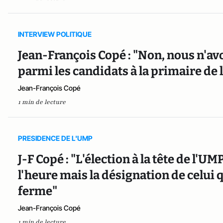
INTERVIEW POLITIQUE
Jean-François Copé : "Non, nous n'
parmi les candidats à la primaire de l
Jean-François Copé
1 min de lecture
PRESIDENCE DE L'UMP
J-F Copé : "L'élection à la tête de l'U
l'heure mais la désignation de celui q
ferme"
Jean-François Copé
1 min de lecture