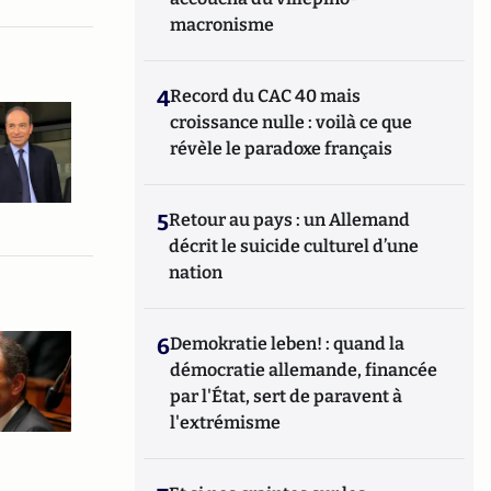
macronisme
4
Record du CAC 40 mais
croissance nulle : voilà ce que
révèle le paradoxe français
5
Retour au pays : un Allemand
décrit le suicide culturel d’une
nation
6
Demokratie leben! : quand la
démocratie allemande, financée
par l'État, sert de paravent à
l'extrémisme