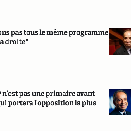
avons pas tous le même programme
a droite"
MP n'est pas une primaire avant
ui portera l'opposition la plus