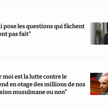
ui pose les questions qui fâchent
ont pas fait"
 moi est la lutte contre le
nd en otage des millions de nos
ession musulmane ou non”