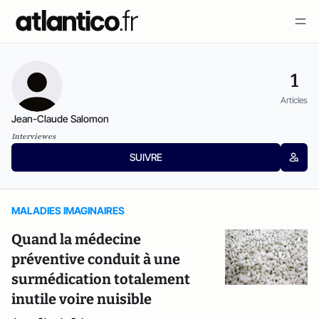
1
Articles
Jean-Claude Salomon
Interviewes
SUIVRE
MALADIES IMAGINAIRES
Quand la médecine
préventive conduit à une
surmédication totalement
inutile voire nuisible