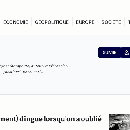
ECONOMIE
GEOPOLITIQUE
EUROPE
SOCIETE
SUIVRE
psychothérapeute, auteur, conférencier.
uestions", RETZ, Paris.
ment) dingue lorsqu'on a oublié