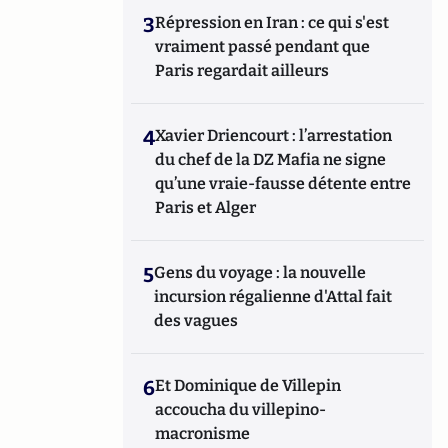
3
Répression en Iran : ce qui s'est
vraiment passé pendant que
Paris regardait ailleurs
4
Xavier Driencourt : l’arrestation
du chef de la DZ Mafia ne signe
qu’une vraie-fausse détente entre
Paris et Alger
5
Gens du voyage : la nouvelle
incursion régalienne d'Attal fait
des vagues
6
Et Dominique de Villepin
accoucha du villepino-
macronisme