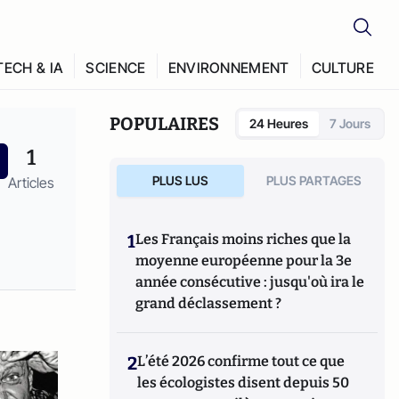
TECH & IA
SCIENCE
ENVIRONNEMENT
CULTURE
POPULAIRES
24 Heures
7 Jours
1
PLUS LUS
PLUS PARTAGES
Articles
1
Les Français moins riches que la
moyenne européenne pour la 3e
année consécutive : jusqu'où ira le
grand déclassement ?
2
L’été 2026 confirme tout ce que
les écologistes disent depuis 50