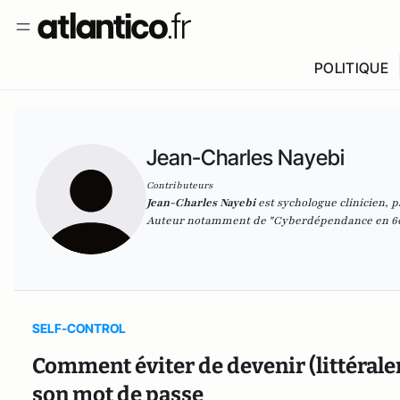
POLITIQUE
Jean-Charles Nayebi
Contributeurs
Jean-Charles Nayebi
est sychologue clinicien, 
Auteur notamment de "Cyberdépendance en 60 q
SELF-CONTROL
Comment éviter de devenir (littérale
son mot de passe