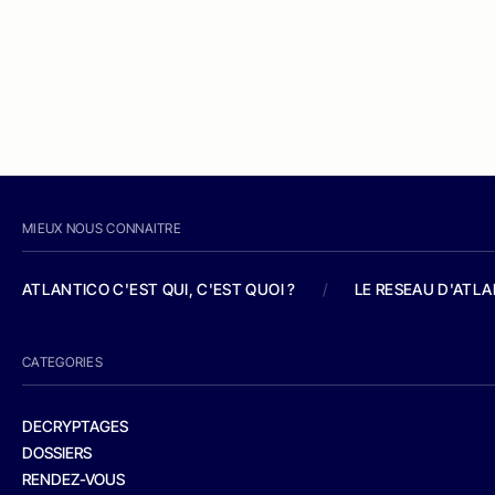
MIEUX NOUS CONNAITRE
ATLANTICO C'EST QUI, C'EST QUOI ?
/
LE RESEAU D'ATL
CATEGORIES
DECRYPTAGES
DOSSIERS
RENDEZ-VOUS