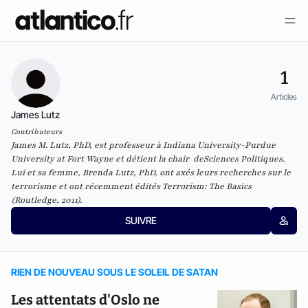
1
Articles
James Lutz
Contributeurs
James M. Lutz, PhD, est professeur à Indiana University-Purdue
University at Fort Wayne et détient la chair deSciences Politiques.
Lui et sa femme, Brenda Lutz, PhD, ont axés leurs recherches sur le
terrorisme et ont récemment édités
Terrorism: The Basics
(Routledge, 2011).
SUIVRE
RIEN DE NOUVEAU SOUS LE SOLEIL DE SATAN
Les attentats d'Oslo ne