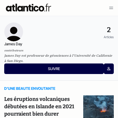
2
Articles
James Day
contributeurs
James Day est professeur de géosciences à l’Université de Californie
à San Diego.
SUIVRE
D'UNE BEAUTE ENVOUTANTE
Les éruptions volcaniques
débutées en Islande en 2021
pourraient bien durer