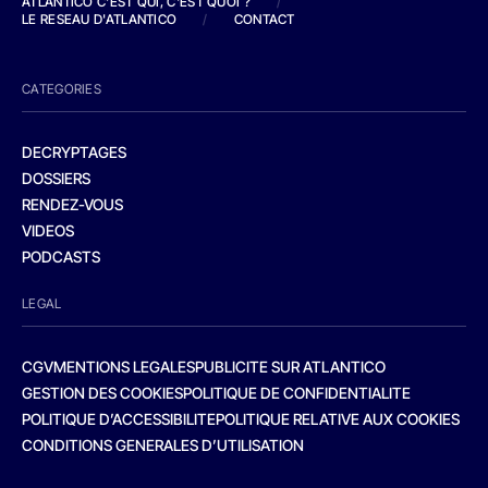
ATLANTICO C'EST QUI, C'EST QUOI ?
/
LE RESEAU D'ATLANTICO
/
CONTACT
CATEGORIES
DECRYPTAGES
DOSSIERS
RENDEZ-VOUS
VIDEOS
PODCASTS
LEGAL
CGV
MENTIONS LEGALES
PUBLICITE SUR ATLANTICO
GESTION DES COOKIES
POLITIQUE DE CONFIDENTIALITE
POLITIQUE D’ACCESSIBILITE
POLITIQUE RELATIVE AUX COOKIES
CONDITIONS GENERALES D’UTILISATION