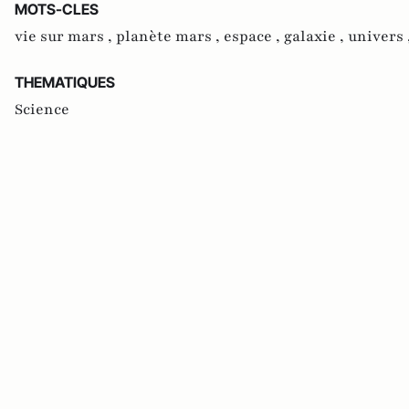
MOTS-CLES
vie sur mars ,
planète mars ,
espace ,
galaxie ,
univers 
THEMATIQUES
Science