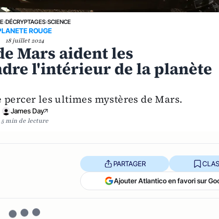
NE
›
DÉCRYPTAGES
›
SCIENCE
PLANETE ROUGE
18 juillet 2024
e Mars aident les
dre l'intérieur de la planète
e percer les ultimes mystères de Mars.
James Day
5 min de lecture
PARTAGER
CLAS
Ajouter Atlantico en favori sur Go