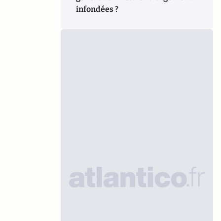
infondées ?