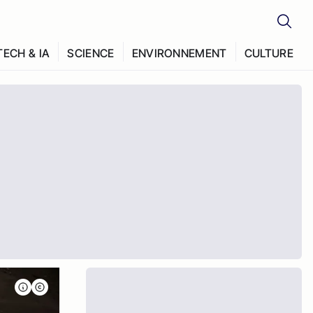
TECH & IA
SCIENCE
ENVIRONNEMENT
CULTURE