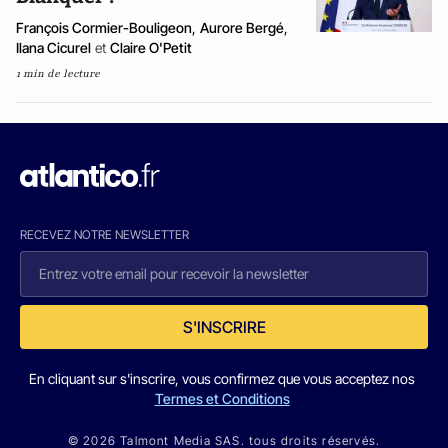
François Cormier-Bouligeon
,
Aurore Bergé
,
Ilana Cicurel
et
Claire O'Petit
1 min de lecture
RECEVEZ NOTRE NEWSLETTER
S'INSCRIRE
En cliquant sur s'inscrire, vous confirmez que vous acceptez nos
Termes et Conditions
© 2026 Talmont Media SAS. tous droits réservés.