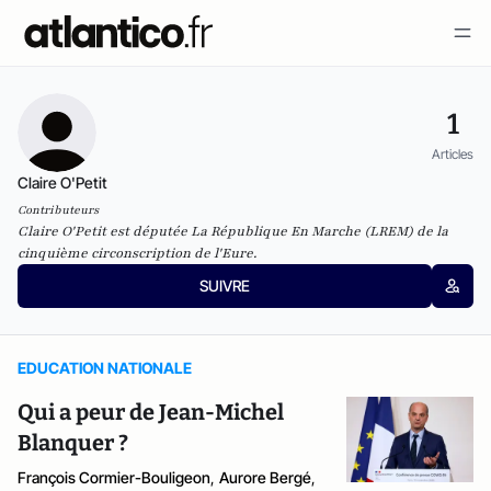
1
Articles
Claire O'Petit
Contributeurs
Claire O'Petit est députée La République En Marche (LREM) de la
cinquième circonscription de l'Eure.
SUIVRE
EDUCATION NATIONALE
Qui a peur de Jean-Michel
Blanquer ?
François Cormier-Bouligeon
,
Aurore Bergé
,