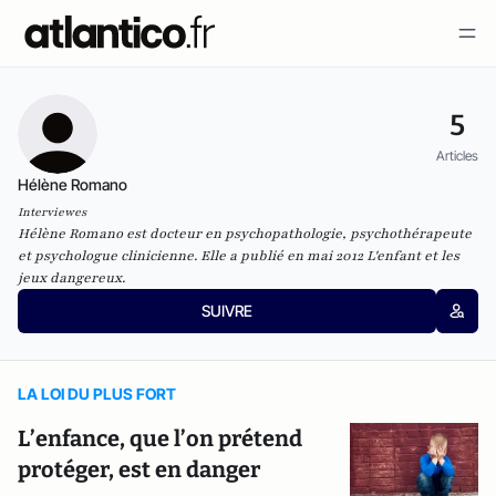
5
Articles
Hélène Romano
Interviewes
Hélène Romano est docteur en psychopathologie, psychothérapeute
et psychologue clinicienne. Elle a publié en mai 2012
L'enfant et les
jeux dangereux
.
SUIVRE
LA LOI DU PLUS FORT
L’enfance, que l’on prétend
protéger, est en danger