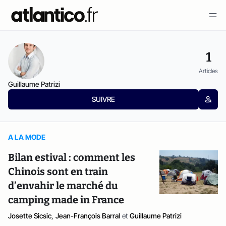
1
Articles
Guillaume Patrizi
SUIVRE
A LA MODE
Bilan estival : comment les
Chinois sont en train
d’envahir le marché du
camping made in France
Josette Sicsic
,
Jean-François Barral
et
Guillaume Patrizi