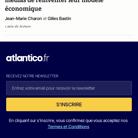
médias de réinventer leur modèle
économique
Jean-Marie Charon
et
Gilles Bastin
1 min de lecture
RECEVEZ NOTRE NEWSLETTER
S'INSCRIRE
En cliquant sur s'inscrire, vous confirmez que vous acceptez nos
Termes et Conditions