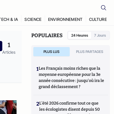
TECH & IA
SCIENCE
ENVIRONNEMENT
CULTURE
POPULAIRES
24 Heures
7 Jours
1
PLUS LUS
PLUS PARTAGES
Articles
1
Les Français moins riches que la
moyenne européenne pour la 3e
année consécutive : jusqu'où ira le
grand déclassement ?
2
L’été 2026 confirme tout ce que
les écologistes disent depuis 50