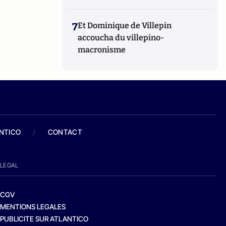
7
Et Dominique de Villepin
accoucha du villepino-
macronisme
ANTICO
/
CONTACT
LEGAL
CGV
MENTIONS LEGALES
PUBLICITE SUR ATLANTICO