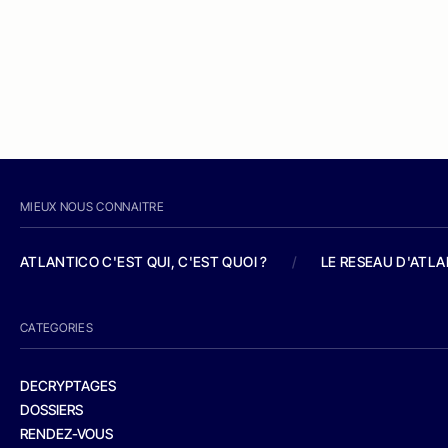
MIEUX NOUS CONNAITRE
ATLANTICO C'EST QUI, C'EST QUOI ?
/
LE RESEAU D'ATL
CATEGORIES
DECRYPTAGES
DOSSIERS
RENDEZ-VOUS