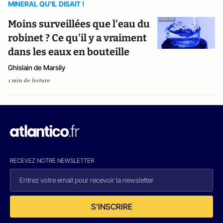
MINERAL QU'IL DISAIT !
Moins surveillées que l'eau du
robinet ? Ce qu'il y a vraiment
dans les eaux en bouteille
Ghislain de Marsily
1 min de lecture
RECEVEZ NOTRE NEWSLETTER
S'INSCRIRE