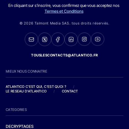
En cliquant sur s'inscrire, vous confirmez que vous acceptez nos
Termes et Conditions
© 2026 Talmont Media SAS. tous droits réservés.
TOUSLESCONTACTS@ATLANTICO.FR
MIEUX NOUS CONNAITRE
ATLANTICO C'EST QUI, C'EST QUOI ?
/
LE RESEAU D'ATLANTICO
/
CONTACT
CATEGORIES
DECRYPTAGES