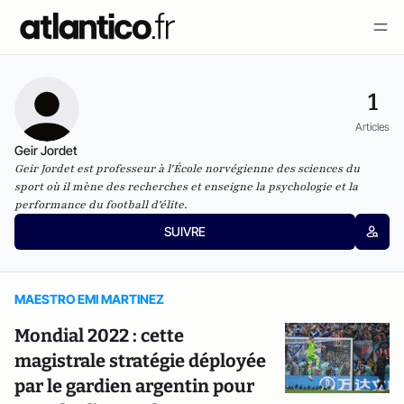
1
Articles
Geir Jordet
Geir Jordet est professeur à l'École norvégienne des sciences du
sport où il mène des recherches et enseigne la psychologie et la
performance du football d'élite.
SUIVRE
MAESTRO EMI MARTINEZ
Mondial 2022 : cette
magistrale stratégie déployée
par le gardien argentin pour