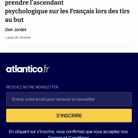
prendre l’ascendant
psychologique sur les Français lors des tirs
au but
Geir Jordet
1 min de lecture
RECEVEZ NOTRE NEWSLETTER
S'INSCRIRE
En cliquant sur s'inscrire, vous confirmez que vous acceptez nos
Termes et Conditions